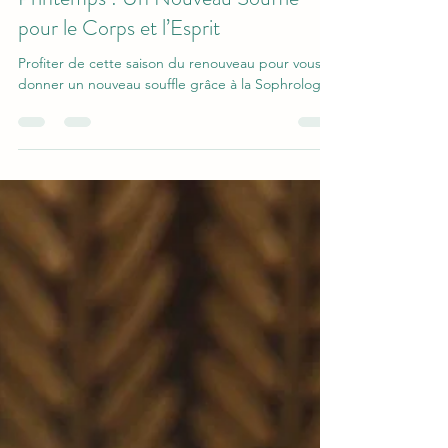
Printemps : Un Nouveau Souffle
pour le Corps et l’Esprit
Profiter de cette saison du renouveau pour vous
donner un nouveau souffle grâce à la Sophrologie