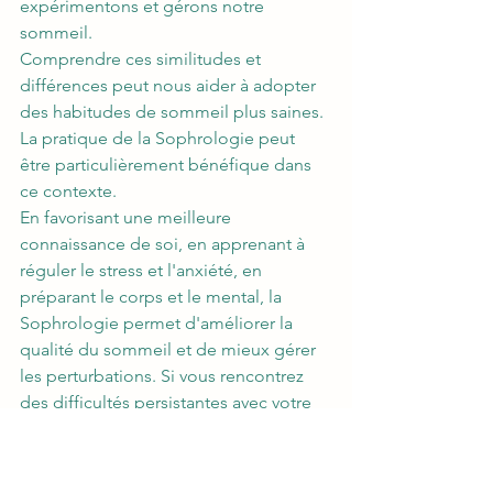
expérimentons et gérons notre 
sommeil. 
Comprendre ces similitudes et 
différences peut nous aider à adopter 
des habitudes de sommeil plus saines. 
La pratique de la Sophrologie peut 
être particulièrement bénéfique dans 
ce contexte. 
En favorisant une meilleure 
connaissance de soi, en apprenant à 
réguler le stress et l'anxiété, en 
préparant le corps et le mental, la 
Sophrologie permet d'améliorer la 
qualité du sommeil et de mieux gérer 
les perturbations. Si vous rencontrez 
des difficultés persistantes avec votre 
sommeil, il peut être utile de consulter 
un professionnel de la santé.