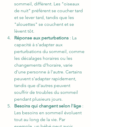
sommeil, diffèrent. Les "oiseaux 
de nuit" préfèrent se coucher tard 
et se lever tard, tandis que les 
"alouettes" se couchent et se 
lèvent tôt.
Réponse aux perturbations
 : La 
capacité à s'adapter aux 
perturbations du sommeil, comme 
les décalages horaires ou les 
changements d'horaire, varie 
d'une personne à l'autre. Certains 
peuvent s'adapter rapidement, 
tandis que d'autres peuvent 
souffrir de troubles du sommeil 
pendant plusieurs jours.
Besoins qui changent selon l'âge
 : 
Les besoins en sommeil évoluent 
tout au long de la vie. Par 
exemple, un bébé peut avoir 